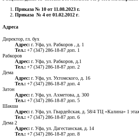
Приказа № 10 от 11.08.2023 г.
Приказа № 4 от 01.02.2012 г
.
Адреса
Директор, гл. бух
Адрес:
г. Уфа, ул. Рабкоров , д. 1
Тел.:
+7 (347) 286-18-87 доп. 1
Рабкоров
Адрес:
г. Уфа, ул. Рабкоров, д.1
Тел.:
+7 (347) 286-18-87 доп. 2
Дема
Адрес:
г. Уфа, ул. Ухтомского, д. 16
Тел.:
+7 (347) 286-18-87 доп. 4
Затон
Адрес:
г. Уфа, ул. Ахметова, д. 300
Тел.:
+7 (347) 286-18-87 доп. 5
Шакша
Адрес:
г. Уфа, ул. Гвардейская, д. 58/4 ТЦ «Калина» 1 эта
Тел.:
+7 (347) 286-18-87 доп. 6
Дема 2
Адрес:
г. Уфа, ул. Дагестанская, д. 14
Тел.:
+7 (347) 286-18-87 доп. 8