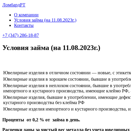
Ломбард
РТ
О компании
Условия займа (на 11.08.2023г.)
Контакты
+7 (347) 286-18-87
Условия займа (на 11.08.2023г.)
Ювелирные изделия в отличном состоянии — новые, с этикет
Ювелирные изделия в хорошем состоянии, бывшие в употреб
Ювелирные изделия в неплохом состоянии, бывшие в употреб
импортного и кустарного производства, имеющие клеймо РФ, 
Ювелирные изделия, бывшие в употреблении, имеющие дефект
кустарного производства без клейма РФ
Ювелирные изделия импортного и кустарного производства,
Проценты от 0,2 % от займа в день.
Расценки даны за чистый вес металла без учета ювелирных 