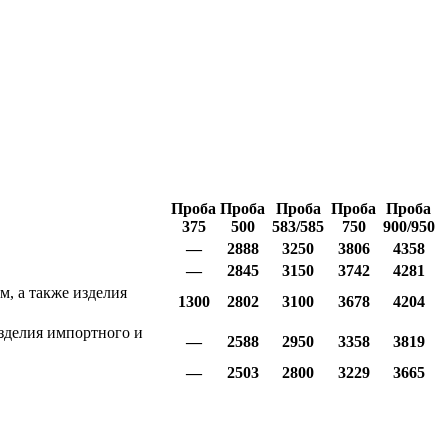
Проба
Проба
Проба
Проба
Проба
375
500
583/585
750
900/950
—
2888
3250
3806
4358
—
2845
3150
3742
4281
, а также изделия
1300
2802
3100
3678
4204
зделия импортного и
—
2588
2950
3358
3819
—
2503
2800
3229
3665