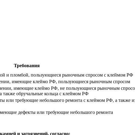
Требования
кой и пломбой, пользующиеся рыночным спросом с клеймом РФ
лении, имеющие клеймо РФ, пользующиеся рыночным спросом
лении, имеющие клеймо РФ, не пользующиеся рыночным спросом
а также обручальные кольца с клеймом РФ
ы или требующие небольшого ремонта с клеймом РФ, а также и
 имеющие дефекты или требующие небольшого ремонта
камней и загрязнений, согласно: